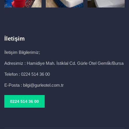
İletişim
İletişim Bilgilerimiz;
Adresimiz :
Hamidiye Mah. İstiklal Cd. Gürle Otel Gemli̇k/Bursa
Telefon :
0224 514 36 00
E-Posta :
bilgi@gurleotel.com.tr
0224 514 36 00