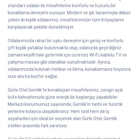
standart odaları ile misafirlerine konforlu ve huzurlu bir
konaklama deneyimi sunuyor. Modern ve şık tasarımıyla dikkat
çeken iki kişilik odalarımız, misafirlerimizin tüm ihtiyaçlarını
karşılayacak şekilde donatılmıştır.
Odalarımızda rahat bir uyku deneyimi için geniş ve konforlu
çift kişilik yataklar bulunmakta olup, odanızda geçirdiğiniz
zamanı keyifli hale getirmek için ücretsiz Wi-Fi, kablolu TV ve
çalışma masası gibi olanaklar sunulmaktadır. Ayrıca,
odalarımızda bulunan minibar ve klima, konaklamanız boyunca
size ekstra konfor sağlar.
Gürle Otel Gemlik’te konaklayan misafirlerimiz, zengin açık
büfe kahvaltımızla güne enerjik bir başlangıç yapabilirler.
Merkezi konumumuz sayesinde, Gemlik’in tarihi ve turistik
yerlerine kolayca ulaşabilirsiniz. Hem tatil hem de iş
seyahatleri için ideal bir seçenek olan Gürle Otel, Gemlik
otelleri arasında fark yaratıyor.