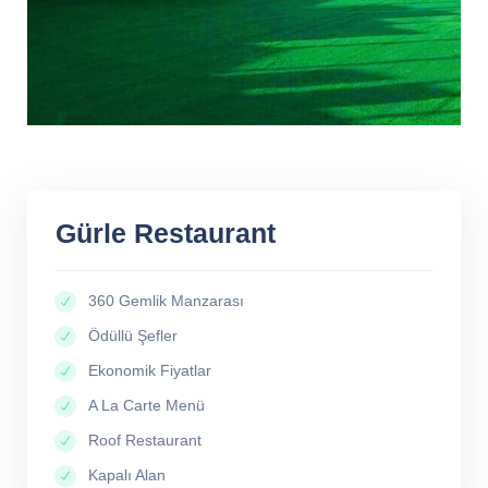
Gürle Restaurant
360 Gemlik Manzarası
Ödüllü Şefler
Ekonomik Fiyatlar
A La Carte Menü
Roof Restaurant
Kapalı Alan