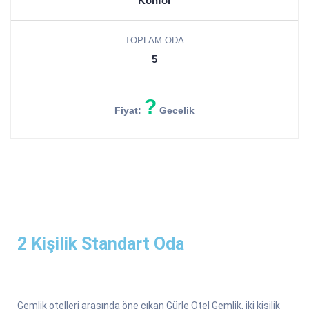
Konfor
TOPLAM ODA
5
?
Fiyat:
Gecelik
2 Kişilik Standart Oda
Gemlik otelleri arasında öne çıkan Gürle Otel Gemlik, iki kişilik