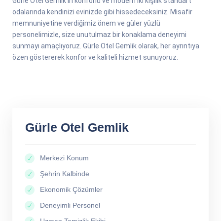
Gürle Otel Gemlik’in konforlu ve modern iki kişilik standart
odalarında kendinizi evinizde gibi hissedeceksiniz. Misafir
memnuniyetine verdiğimiz önem ve güler yüzlü
personelimizle, size unutulmaz bir konaklama deneyimi
sunmayı amaçlıyoruz. Gürle Otel Gemlik olarak, her ayrıntıya
özen göstererek konfor ve kaliteli hizmet sunuyoruz.
Gürle Otel Gemlik
Merkezi Konum
Şehrin Kalbinde
Ekonomik Çözümler
Deneyimli Personel