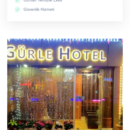
Uzman Temizlik Ekibi
Güvenlik Hizmeti