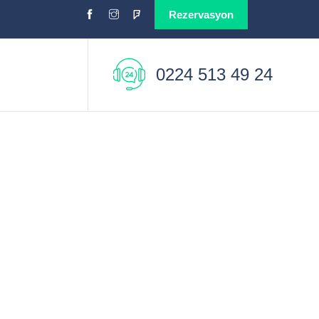
Rezervasyon
0224 513 49 24