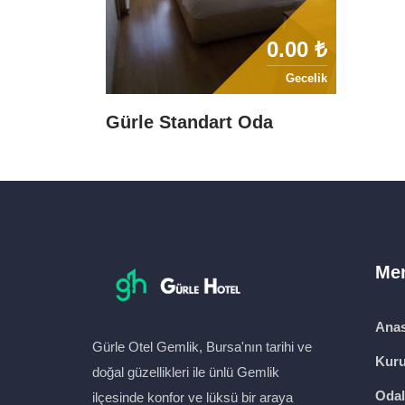
0.00 ₺
Gecelik
Gürle Standart Oda
Me
Anas
Gürle Otel Gemlik, Bursa'nın tarihi ve
Kur
doğal güzellikleri ile ünlü Gemlik
Odal
ilçesinde konfor ve lüksü bir araya