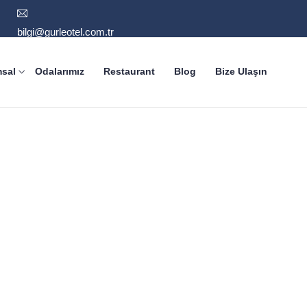
bilgi@gurleotel.com.tr
sal
Odalarımız
Restaurant
Blog
Bize Ulaşın